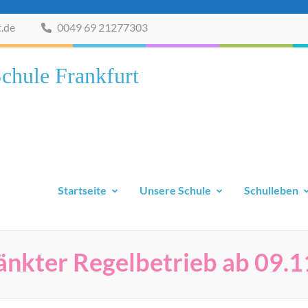
t.de
0049 69 21277303
chule Frankfurt
Startseite
Unsere Schule
Schulleben
ränkter Regelbetrieb ab 09.