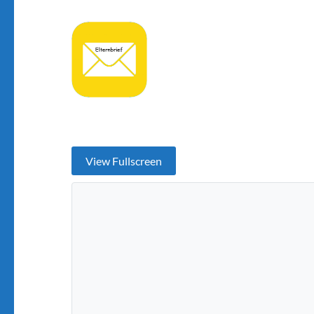
View Fullscreen