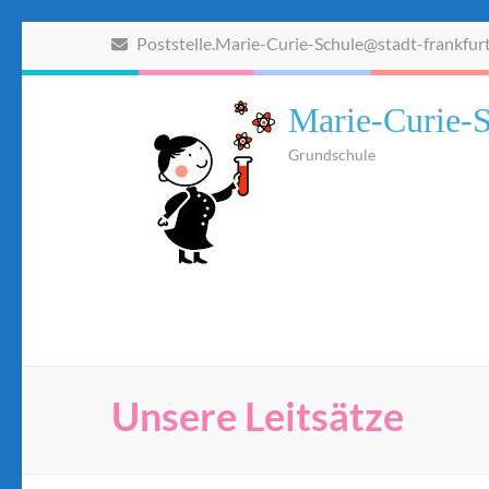
Zum
Poststelle.Marie-Curie-Schule@stadt-frankfur
Inhalt
springen
(Eingabetaste
Marie-Curie-S
drücken)
Grundschule
Unsere Leitsätze