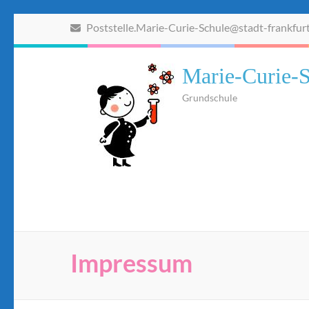
Zum
Poststelle.Marie-Curie-Schule@stadt-frankfur
Inhalt
springen
(Eingabetaste
Marie-Curie-S
drücken)
Grundschule
Impressum