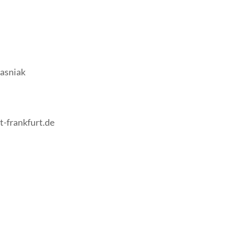
asniak
t-frankfurt.de