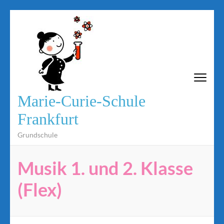
Zum
Inhalt
springen
(Eingabetaste
drücken)
Marie-Curie-Schule
Frankfurt
Grundschule
Musik 1. und 2. Klasse
(Flex)