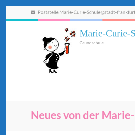
Zum
Poststelle.Marie-Curie-Schule@stadt-frankfur
Inhalt
springen
(Eingabetaste
Marie-Curie-S
drücken)
Grundschule
Neues von der Marie-