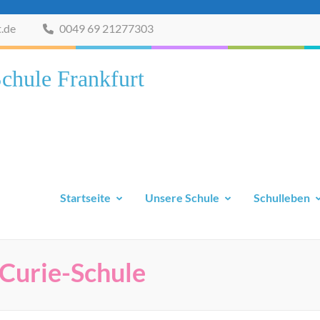
t.de
0049 69 21277303
chule Frankfurt
Startseite
Unsere Schule
Schulleben
Curie-Schule