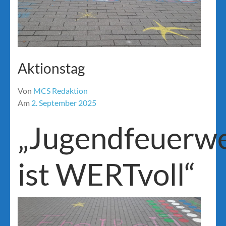
Aktionstag
Von
MCS Redaktion
Am
2. September 2025
„Jugendfeuerw
ist WERTvoll“