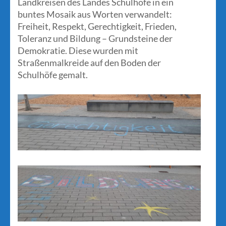
Landkreisen des Landes Schulhöfe in ein
buntes Mosaik aus Worten verwandelt:
Freiheit, Respekt, Gerechtigkeit, Frieden,
Toleranz und Bildung – Grundsteine der
Demokratie. Diese wurden mit
Straßenmalkreide auf den Boden der
Schulhöfe gemalt.